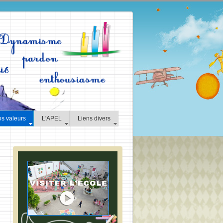
os valeurs
L'APEL
Liens divers