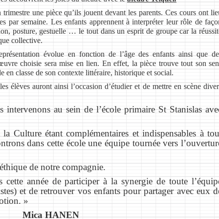
trimestre une pièce qu’ils jouent devant les parents. Ces cours ont lie
s par semaine. Les enfants apprennent à interpréter leur rôle de f
aço
tion, posture, gestuelle … le tout dans un esprit de groupe car la réussit
que collective.
eprésentation évolue en fonction de l’âge des enfants ainsi que de
uvre choisie sera mise en lien. En effet, la pièce trouve tout son sen
 en classe de son contexte littéraire,
historique et social.
s élèves auront ainsi l’occasion d’étudier et de mettre en scène diver
 intervenons au sein de l’école primaire St Stanislas ave
 la Culture étant complémentaires et indispensables à tou
ntrons dans cette école une équipe tournée vers l’ouvertur
l’éthique de notre compagnie.
ette année de participer à la synergie de toute l’équip
tistes) et de retrouver vos enfants pour partager avec eux d
otion. »
Mica HANEN