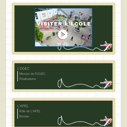
L'OGEC
Mission de l'OGEC
Réalisations
L'APEL
Rôle de L'APEL
Bureau