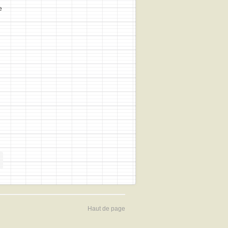
e
Haut de page