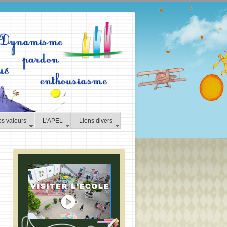
os valeurs
L'APEL
Liens divers