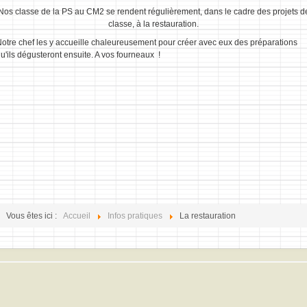
Nos classe de la PS au CM2 se rendent régulièrement, dans le cadre des projets d
classe, à la restauration.
otre chef les y accueille chaleureusement pour créer avec eux des préparations
u'ils dégusteront ensuite. A vos fourneaux !
Vous êtes ici :
Accueil
Infos pratiques
La restauration