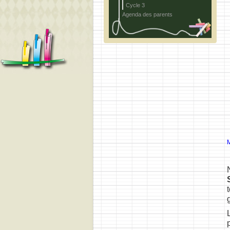
Cycle 3
Agenda des parents