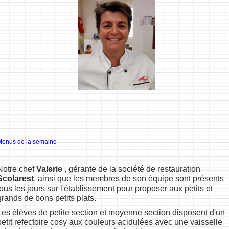
Menus de la semaine
Notre chef
Valerie
, gérante de la société de restauration
Scolarest
, ainsi que les membres de son équipe sont présents
tous les jours sur l'établissement pour proposer aux petits et
grands de bons petits plats.
Les élèves de petite section et moyenne section disposent d'un
petit refectoire cosy aux couleurs acidulées avec une vaisselle