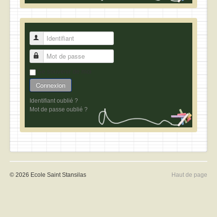
Identifiant
Mot de passe
Se souvenir de moi
Connexion
Identifiant oublié ?
Mot de passe oublié ?
© 2026 Ecole Saint Stansilas
Haut de page