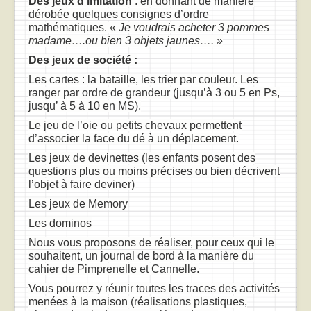
Des jeux d’imitation
: en donnant de manière
dérobée quelques consignes d’ordre
mathématiques. «
Je voudrais acheter 3 pommes
madame….ou bien 3 objets jaunes…. »
Des jeux de société :
Les cartes : la bataille, les trier par couleur. Les
ranger par ordre de grandeur (jusqu’à 3 ou 5 en Ps,
jusqu’ à 5 à 10 en MS).
Le jeu de l’oie ou petits chevaux permettent
d’associer la face du dé à un déplacement.
Les jeux de devinettes (les enfants posent des
questions plus ou moins précises ou bien décrivent
l’objet à faire deviner)
Les jeux de Memory
Les dominos
Nous vous proposons de réaliser, pour ceux qui le
souhaitent, un journal de bord à la manière du
cahier de Pimprenelle et Cannelle.
Vous pourrez y réunir toutes les traces des activités
menées à la maison (réalisations plastiques,