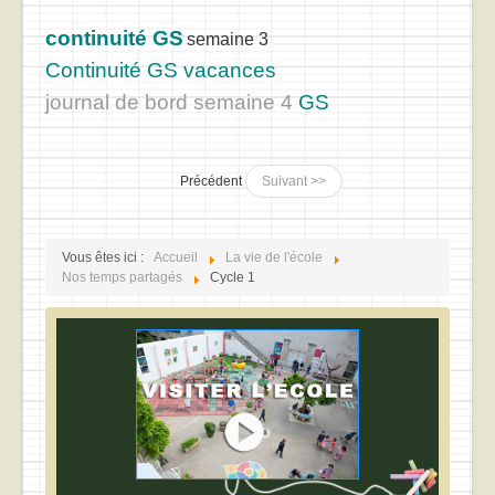
continuité GS
semaine 3
Continuité GS vacances
journal de bord semaine 4
GS
Précédent
Suivant >>
Vous êtes ici :
Accueil
La vie de l'école
Nos temps partagés
Cycle 1