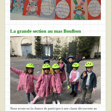
La grande section au mas Boulbon
Nous avons eu la chance de participer à une classe découverte au